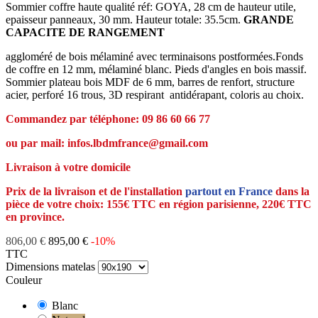
Sommier coffre haute qualité réf: GOYA, 28 cm de hauteur utile,
epaisseur panneaux, 30 mm. Hauteur totale: 35.5cm.
GRANDE
CAPACITE DE RANGEMENT
aggloméré de bois mélaminé avec terminaisons postformées.Fonds
de coffre en 12 mm, mélaminé blanc. Pieds d'angles en bois massif.
Sommier plateau bois MDF de 6 mm, barres de renfort, structure
acier, perforé 16 trous, 3D respirant antidérapant, coloris au choix.
Commandez par téléphone: 09 86 60 66 77
ou par mail: infos.lbdmfrance@gmail.com
Livraison à votre domicile
Prix de la livraison et de l'installation
partout en France
dans la
pièce de votre choix: 155€ TTC en région parisienne, 220€ TTC
en province.
806,00 €
895,00 €
-10%
TTC
Dimensions matelas
Couleur
Blanc