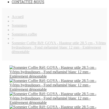
CONTACTEZ-NOUS
Accueil
>
Sommiers
>
Sommiers coffre
>
Sommier Coffre Réf: GOYA - Hauteur utile 28.5 cm - Vérins
hydrauliques - Fond mélaminé blanc 12 mm - Entièrement
démontable