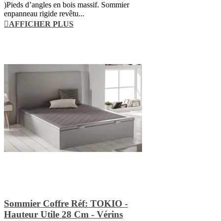
)Pieds d’angles en bois massif. Sommier
enpanneau rigide revêtu...
AFFICHER PLUS
Sommier Coffre Réf: TOKIO -
Hauteur Utile 28 Cm - Vérins