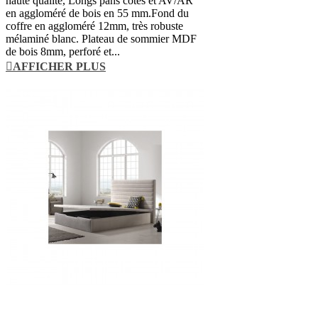
haute qualité, Longs pans côtés et AV/AR
en aggloméré de bois en 55 mm.Fond du
coffre en aggloméré 12mm, très robuste
mélaminé blanc. Plateau de sommier MDF
de bois 8mm, perforé et...
AFFICHER PLUS