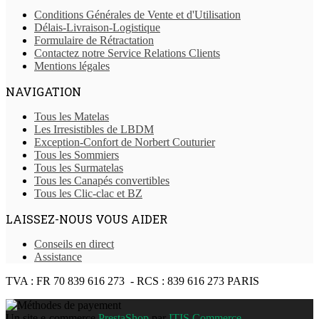
Conditions Générales de Vente et d'Utilisation
Délais-Livraison-Logistique
Formulaire de Rétractation
Contactez notre Service Relations Clients
Mentions légales
NAVIGATION
Tous les Matelas
Les Irresistibles de LBDM
Exception-Confort de Norbert Couturier
Tous les Sommiers
Tous les Surmatelas
Tous les Canapés convertibles
Tous les Clic-clac et BZ
LAISSEZ-NOUS VOUS AIDER
Conseils en direct
Assistance
TVA : FR 70 839 616 273 - RCS : 839 616 273 PARIS
Un site e-commerce
PrestaShop
par
ITIS Commerce