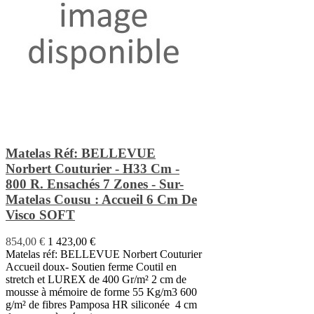
Matelas Réf: BELLEVUE
Norbert Couturier - H33 Cm -
800 R. Ensachés 7 Zones - Sur-
Matelas Cousu : Accueil 6 Cm De
Visco SOFT
854,00 €
1 423,00 €
Matelas réf: BELLEVUE Norbert Couturier
Accueil doux- Soutien ferme Coutil en
stretch et LUREX de 400 Gr/m² 2 cm de
mousse à mémoire de forme 55 Kg/m3 600
g/m² de fibres Pamposa HR siliconée 4 cm