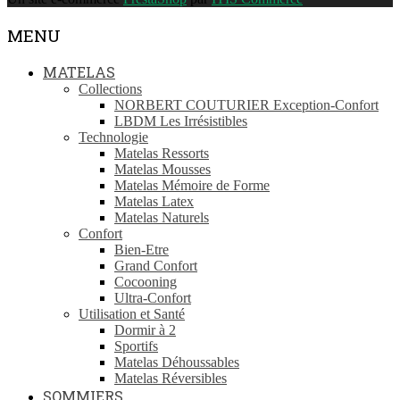
MENU
MATELAS
Collections
NORBERT COUTURIER Exception-Confort
LBDM Les Irrésistibles
Technologie
Matelas Ressorts
Matelas Mousses
Matelas Mémoire de Forme
Matelas Latex
Matelas Naturels
Confort
Bien-Etre
Grand Confort
Cocooning
Ultra-Confort
Utilisation et Santé
Dormir à 2
Sportifs
Matelas Déhoussables
Matelas Réversibles
SOMMIERS