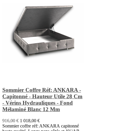
Sommier Coffre Réf: ANKARA -
Capitonné - Hauteur Utile 28 Cm
- Vérins Hydrauliques - Fond
Mélaminé Blanc 12 Mm
916,00 €
1 018,00 €
Sommier coffre réf: ANKARA capitonné