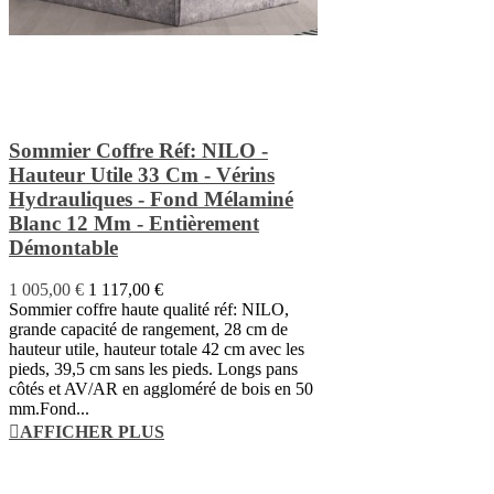
Sommier Coffre Réf: NILO -
Hauteur Utile 33 Cm - Vérins
Hydrauliques - Fond Mélaminé
Blanc 12 Mm - Entièrement
Démontable
1 005,00 €
1 117,00 €
Sommier coffre haute qualité réf: NILO,
grande capacité de rangement, 28 cm de
hauteur utile, hauteur totale 42 cm avec les
pieds, 39,5 cm sans les pieds. Longs pans
côtés et AV/AR en aggloméré de bois en 50
mm.Fond...
AFFICHER PLUS