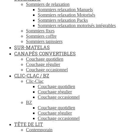
Sommiers de relaxation
Sommiers relaxation Manuels
Sommiers relaxation Motorisés
Sommiers relaxation Packs
Sommiers relaxation motorisés intégrables
Sommiers fixes
Sommiers coffre
Sommiers tapissiers
SUR-MATELAS
CANAPÉS CONVERTIBLES
Couchage quotidien
Couchage régulier
Couchage occasionnel
CLIC-CLAC / BZ
Clic-Clac
Couchage quotidien
Couchage régulier
Couchage occasionnel
BZ
Couchage quotidien
Couchage régulier
Couchage occasionnel
TÊTE DE LIT
Contemporain