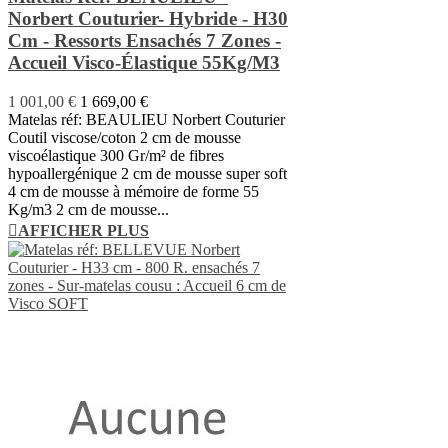
Norbert Couturier- Hybride - H30
Cm - Ressorts Ensachés 7 Zones -
Accueil Visco-Élastique 55Kg/m3
1 001,00 €
1 669,00 €
Matelas réf: BEAULIEU Norbert Couturier
Coutil viscose/coton 2 cm de mousse
viscoélastique 300 Gr/m² de fibres
hypoallergénique 2 cm de mousse super soft
4 cm de mousse à mémoire de forme 55
Kg/m3 2 cm de mousse...
AFFICHER PLUS