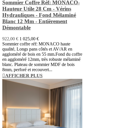
Sommier Coffre Réf: MONACO-
Hauteur Utile 28 Cm - Vérins
Hydrauliques - Fond Mélaminé
Blanc 12 Mm - Entièrement
Démontable
922,00 €
1 025,00 €
Sommier coffre réf: MONACO haute
qualité, Longs pans côtés et AV/AR en
aggloméré de bois en 55 mm.Fond du coffre
en aggloméré 12mm, très robuste mélaminé
blanc. Plateau de sommier MDF de bois
8mm, perforé et recouvert...
AFFICHER PLUS