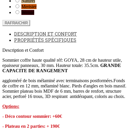
Naturel
Merisier
Wengé
DESCRIPTION ET CONFORT
PROPRIÉTÉS SPÉCIFIQUES
Description et Confort
Sommier coffre haute qualité réf: GOYA, 28 cm de hauteur utile,
epaisseur panneaux, 30 mm. Hauteur totale: 35.5cm.
GRANDE
CAPACITE DE RANGEMENT
aggloméré de bois mélaminé avec terminaisons postformées.Fonds
de coffre en 12 mm, mélaminé blanc. Pieds d'angles en bois massif.
Sommier plateau bois MDF de 6 mm, barres de renfort, structure
acier, perforé 16 trous, 3D respirant antidérapant, coloris au choix.
Options:
- Déco contour sommier: +60€
- Plateau en 2 parties: + 190€