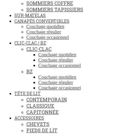
SOMMIERS COFFRE
SOMMIERS TAPISSIERS
SUR-MATELAS
CANAPÉS CONVERTIBLES
Couchage quotidien
Couchage régulier
Couchage occasionnel
CLIC-CLAC / BZ
CLIC-CLAC
Couchage quotidien
Couchage régulier
Couchage occasionnel
BZ
Couchage quotidien
Couchage régulier
Couchage occasionnel
TÊTE DE LIT
CONTEMPORAIN
CLASSIQUE
CAPITONNÉE
ACCESSOIRES
CHEVETS
PIEDS DE LIT