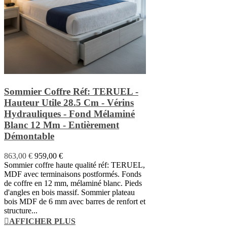
Sommier Coffre Réf: TERUEL -
Hauteur Utile 28.5 Cm - Vérins
Hydrauliques - Fond Mélaminé
Blanc 12 Mm - Entièrement
Démontable
863,00 €
959,00 €
Sommier coffre haute qualité réf: TERUEL,
MDF avec terminaisons postformés. Fonds
de coffre en 12 mm, mélaminé blanc. Pieds
d'angles en bois massif. Sommier plateau
bois MDF de 6 mm avec barres de renfort et
structure...
AFFICHER PLUS