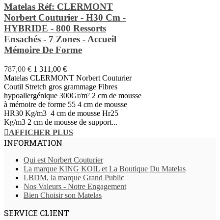
Matelas Réf: CLERMONT
Norbert Couturier - H30 Cm -
HYBRIDE - 800 Ressorts
Ensachés - 7 Zones - Accueil
Mémoire De Forme
787,00 €
1 311,00 €
Matelas CLERMONT Norbert Couturier
Coutil Stretch gros grammage Fibres
hypoallergénique 300Gr/m² 2 cm de mousse
à mémoire de forme 55 4 cm de mousse
HR30 Kg/m3 4 cm de mousse Hr25
Kg/m3 2 cm de mousse de support...
AFFICHER PLUS
INFORMATION
Qui est Norbert Couturier
La marque KING KOIL et La Boutique Du Matelas
LBDM, la marque Grand Public
Nos Valeurs - Notre Engagement
Bien Choisir son Matelas
SERVICE CLIENT