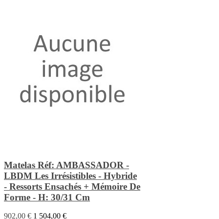
Matelas Réf: AMBASSADOR -
LBDM Les Irrésistibles - Hybride
- Ressorts Ensachés + Mémoire De
Forme - H: 30/31 Cm
902,00 €
1 504,00 €