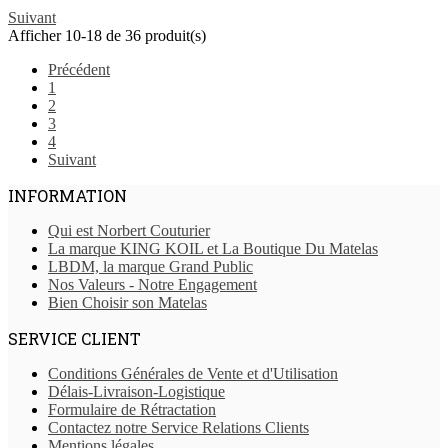
Suivant
Afficher 10-18 de 36 produit(s)
Précédent
1
2
3
4
Suivant
INFORMATION
Qui est Norbert Couturier
La marque KING KOIL et La Boutique Du Matelas
LBDM, la marque Grand Public
Nos Valeurs - Notre Engagement
Bien Choisir son Matelas
SERVICE CLIENT
Conditions Générales de Vente et d'Utilisation
Délais-Livraison-Logistique
Formulaire de Rétractation
Contactez notre Service Relations Clients
Mentions légales