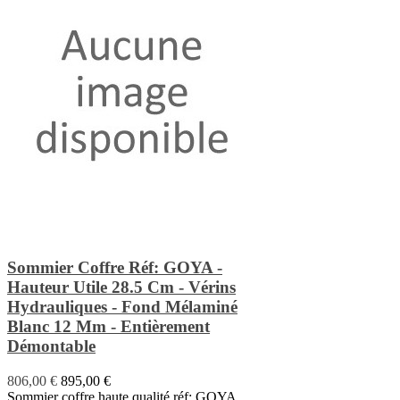
Sommier Coffre Réf: GOYA -
Hauteur Utile 28.5 Cm - Vérins
Hydrauliques - Fond Mélaminé
Blanc 12 Mm - Entièrement
Démontable
806,00 €
895,00 €
Sommier coffre haute qualité réf: GOYA,