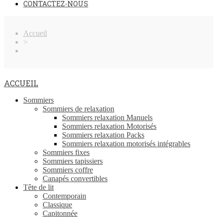
CONTACTEZ-NOUS
Accueil
>
ACCUEIL
Sommiers
Sommiers de relaxation
Sommiers relaxation Manuels
Sommiers relaxation Motorisés
Sommiers relaxation Packs
Sommiers relaxation motorisés intégrables
Sommiers fixes
Sommiers tapissiers
Sommiers coffre
Canapés convertibles
Tête de lit
Contemporain
Classique
Capitonnée