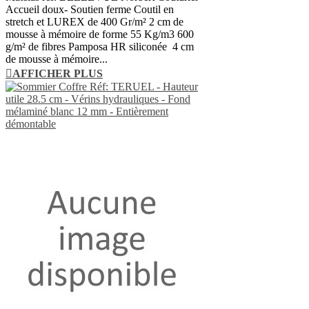
Accueil doux- Soutien ferme Coutil en
stretch et LUREX de 400 Gr/m² 2 cm de
mousse à mémoire de forme 55 Kg/m3 600
g/m² de fibres Pamposa HR siliconée 4 cm
de mousse à mémoire...
AFFICHER PLUS