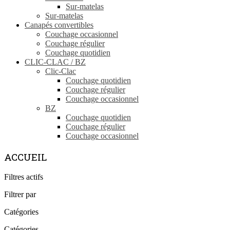
Sur-matelas
Sur-matelas
Canapés convertibles
Couchage occasionnel
Couchage régulier
Couchage quotidien
CLIC-CLAC / BZ
Clic-Clac
Couchage quotidien
Couchage régulier
Couchage occasionnel
BZ
Couchage quotidien
Couchage régulier
Couchage occasionnel
ACCUEIL
Filtres actifs
Filtrer par
Catégories
Catégories