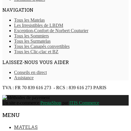
NAVIGATION
Tous les Matelas
Les Irresistibles de LBDM
Exception-Confort de Norbert Couturier
Tous les Sommiers
Tous les Surmatelas
Tous les Canapés convertibles
Tous les Clic-clac et BZ
LAISSEZ-NOUS VOUS AIDER
Conseils en direct
Assistance
TVA : FR 70 839 616 273 - RCS : 839 616 273 PARIS
Un site e-commerce
PrestaShop
par
ITIS Commerce
MENU
MATELAS