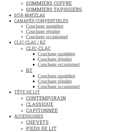
SOMMIERS COFFRE
SOMMIERS TAPISSIERS
SUR-MATELAS
CANAPÉS CONVERTIBLES
Couchage quotidien
Couchage régulier
Couchage occasionnel
CLIC-CLAC / BZ
CLIC-CLAC
Couchage quotidien
Couchage régulier
Couchage occasionnel
BZ
Couchage quotidien
Couchage régulier
Couchage occasionnel
TÊTE DE LIT
CONTEMPORAIN
CLASSIQUE
CAPITONNÉE
ACCESSOIRES
CHEVETS
PIEDS DE LIT