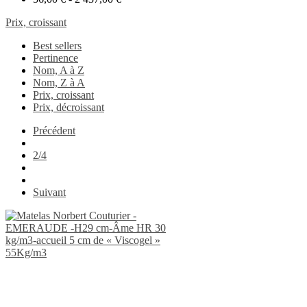
Prix, croissant
Best sellers
Pertinence
Nom, A à Z
Nom, Z à A
Prix, croissant
Prix, décroissant
Précédent
2/4
Suivant