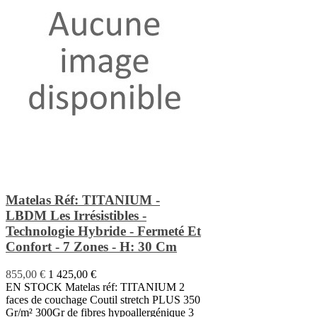
Matelas Réf: TITANIUM -
LBDM Les Irrésistibles -
Technologie Hybride - Fermeté Et
Confort - 7 Zones - H: 30 Cm
855,00 €
1 425,00 €
EN STOCK Matelas réf: TITANIUM 2
faces de couchage Coutil stretch PLUS 350
Gr/m² 300Gr de fibres hypoallergénique 3