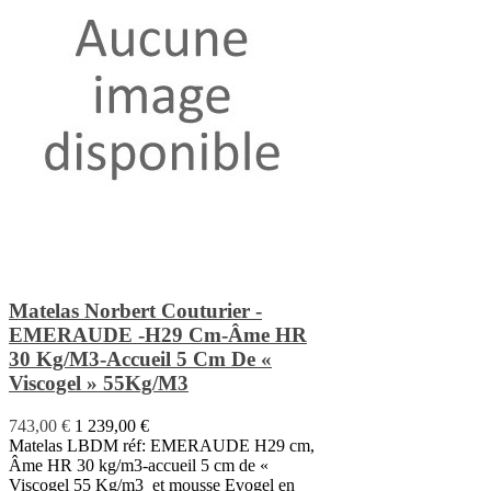
Matelas Norbert Couturier -
EMERAUDE -H29 Cm-Âme HR
30 Kg/m3-Accueil 5 Cm De «
Viscogel » 55Kg/m3
743,00 €
1 239,00 €
Matelas LBDM réf: EMERAUDE H29 cm,
Âme HR 30 kg/m3-accueil 5 cm de «
Viscogel 55 Kg/m3 et mousse Evogel en