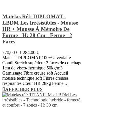
Matelas Réf: DIPLOMAT -
LBDM Les Irrésistibles - Mousse
HR + Mousse À Mémoire De
Forme - H: 28 Cm - Ferme - 2
Faces
770,00 €
1 284,00 €
Matelas DIPLOMAT,100% alvéolaire
Coutil Stretch supérieur 2 faces de couchage
1cm de visco-thermique 50kg/m3
Garnissage Fibre creuse soft Accueil
mousse technique soft Fibres creuses
respirantes Cœur HR 28kg Ferme...
AFFICHER PLUS