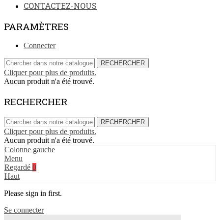
CONTACTEZ-NOUS
PARAMÈTRES
Connecter
RECHERCHER
Cliquer pour plus de produits.
Aucun produit n'a été trouvé.
RECHERCHER
RECHERCHER
Cliquer pour plus de produits.
Aucun produit n'a été trouvé.
Colonne gauche
Menu
Regardé
0
Haut
Please sign in first.
Se connecter