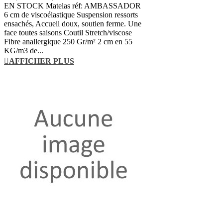
EN STOCK Matelas réf: AMBASSADOR
6 cm de viscoélastique Suspension ressorts
ensachés, Accueil doux, soutien ferme. Une
face toutes saisons Coutil Stretch/viscose
Fibre anallergique 250 Gr/m² 2 cm en 55
KG/m3 de...
AFFICHER PLUS